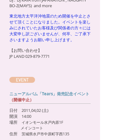
DJ : DJ KAYA from JAPANATION , NAUGHTY
BO-Z(MAY’S) and more
東北地方太平洋沖地震のため開催を中止とさ
せて頂くことになりました。イベントを楽し
みにされていたお客様及び関係者の方々には
大変申し訳ございませんが、何卒、ご了承下
さいますようお願い申し上げます。
【お問い合わせ】
JP LAND
029-879-7771
EVENT
ニューアルバム「Tears」発売記念イベント
（開催中止）
日付 2011,04,02 (土)
開演 14:00
場所
イオンモール水戸内原1F
メインコート
住所
茨城県水戸市中原町字西135