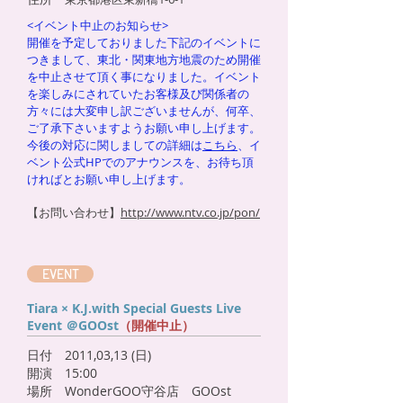
<イベント中止のお知らせ>
開催を予定しておりました下記のイベントに
つきまして、東北・関東地方地震のため開催
を中止させて頂く事になりました。イベント
を楽しみにされていたお客様及び関係者の
方々には大変申し訳ございませんが、何卒、
ご了承下さいますようお願い申し上げます。
今後の対応に関しましての詳細は
こちら
、イ
ベント公式HPでのアナウンスを、お待ち頂
ければとお願い申し上げます。
【お問い合わせ】
http://www.ntv.co.jp/pon/
EVENT
Tiara × K.J.with Special Guests Live
Event ＠GOOst
（開催中止）
日付 2011,03,13 (日)
開演 15:00
場所 WonderGOO守谷店 GOOst