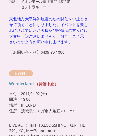
場所
イオンモール富津専門店街1階
セントラルコート
東北地方太平洋沖地震のため開催を中止とさ
せて頂くことになりました。イベントを楽し
みにされていたお客様及び関係者の方々には
大変申し訳ございませんが、何卒、ご了承下
さいますようお願い申し上げます。
【お問い合わせ】0439-80-1800
EVENT
Wonderland
（開催中止）
日付 2011,04,02 (土)
開演 18:00
場所 JP LAND
住所 茨城県つくば市大角豆2011-57
LIVE ACT : Tiara , FALCO&SHINO , KEN THE
390 , KG , MAY’S and more