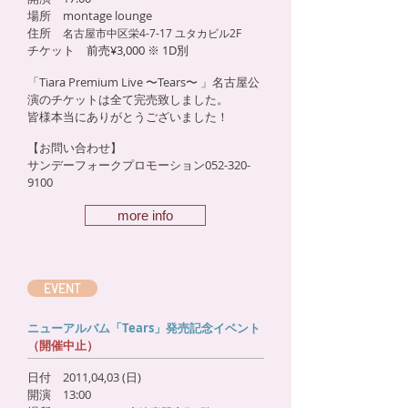
場所 montage lounge
住所
名古屋市中区栄4-7-17 ユタカビル2F
チケット
前売¥3,000 ※ 1D別
「Tiara Premium Live 〜Tears〜 」名古屋
公
演のチケットは
全て完売致しました。
皆様本当にありがとうございました！
【お問い合わせ】
サンデーフォークプロモーション052-320-
9100
more info
EVENT
ニューアルバム「Tears」発売記念イベント
（開催中止）
日付 2011,04,03 (日)
開演 13:00