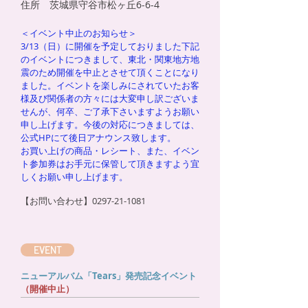
住所 茨城県守谷市松ヶ丘6-6-4
＜イベント中止のお知らせ＞
3/13（日）に開催を予定しておりました下記
のイベントにつきまして、東北・関東地方地
震のため開催を中止とさせて頂くことになり
ました。イベントを楽しみにされていたお客
様及び関係者の方々には大変申し訳ございま
せんが、何卒、ご了承下さいますようお願い
申し上げます。今後の対応につきましては、
公式HPにて後日アナウンス致します。
お買い上げの商品・レシート、また、イベン
ト参加券はお手元に保管して頂きますよう宜
しくお願い申し上げます。
【お問い合わせ】0297-21-1081
EVENT
ニューアルバム「Tears」発売記念イベント
（開催中止）