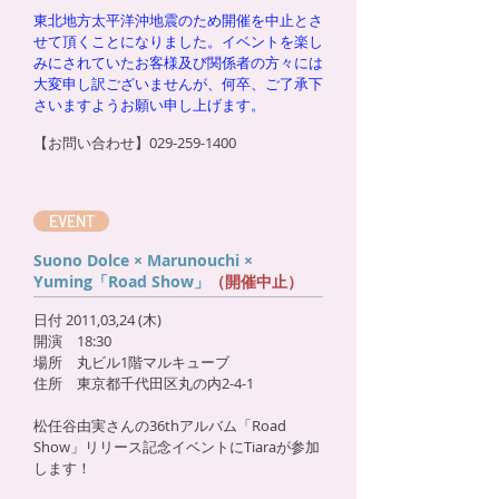
東北地方太平洋沖地震のため開催を中止とさ
せて頂くことになりました。イベントを楽し
みにされていたお客様及び関係者の方々には
大変申し訳ございませんが、何卒、ご了承下
さいますようお願い申し上げます。
【お問い合わせ】029-259-1400
EVENT
Suono Dolce × Marunouchi ×
Yuming「Road Show」
（開催中止）
日付 2011,03,24 (木)
開演 18:30
場所 丸ビル1階マルキューブ
住所 東京都千代田区丸の内2-4-1
松任谷由実さんの36thアルバム「Road
Show」リリース記念イベントにTiaraが参加
します！