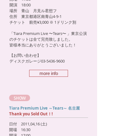
開演 18:00
場所 青山 月見ル君想フ
住所 東京都港区南青山4-9-1
チケット
前売¥3,000 ※ 1ドリンク別
「Tiara Premium Live 〜Tears〜 」東京
公演
のチケットは
全て完売致しました。
皆様本当にありがとうございました！
【お問い合わせ】
ディスクガレージ03-5436-9600
more info
SHOW
Tiara Premium Live ～Tears～ 名古屋
Thank you Sold Out！!
日付 2011,04,16 (土)
開場 16:30
開演 17:00